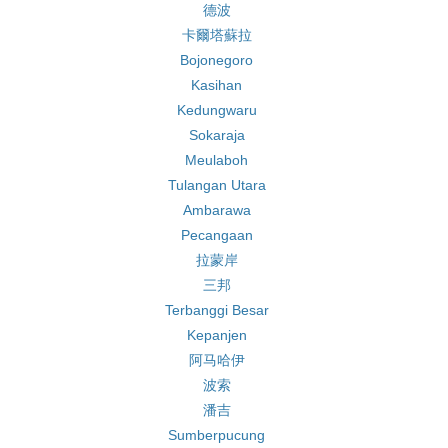
德波
卡爾塔蘇拉
Bojonegoro
Kasihan
Kedungwaru
Sokaraja
Meulaboh
Tulangan Utara
Ambarawa
Pecangaan
拉蒙岸
三邦
Terbanggi Besar
Kepanjen
阿马哈伊
波索
潘吉
Sumberpucung