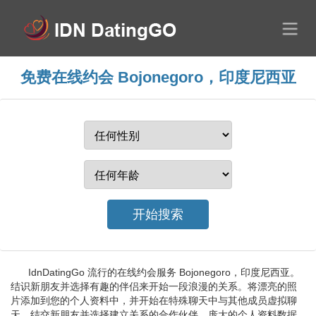
免费在线约会 Bojonegoro，印度尼西亚
IdnDatingGo 流行的在线约会服务 Bojonegoro，印度尼西亚。
结识新朋友并选择有趣的伴侣来开始一段浪漫的关系。将漂亮的照
片添加到您的个人资料中，并开始在特殊聊天中与其他成员虚拟聊
天，结交新朋友并选择建立关系的合作伙伴。庞大的个人资料数据