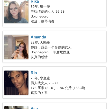
Rika
32年, 射手座
寻找情侣的女人 35-39
Bojonegoro
远足，钢琴演奏
Amanda
22岁, 天蝎座
你好，我是一个奢侈的女人
Bojonegoro， 印度尼西亚
认真的感情
Rio
25年, 水瓶座
男人找女人 26-30
176 厘米 (5'10")， 84 公斤 (185 磅)
真实的关系
Ayu