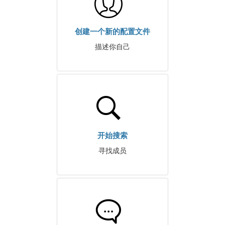
创建一个新的配置文件
描述你自己
开始搜索
寻找成员