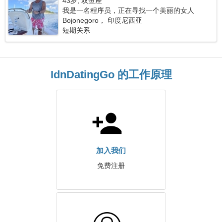
43岁, 双鱼座
我是一名程序员，正在寻找一个美丽的女人
Bojonegoro， 印度尼西亚
短期关系
IdnDatingGo 的工作原理
加入我们
免费注册