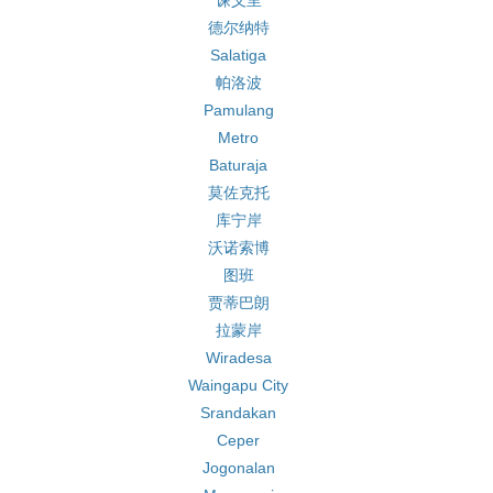
谏义里
德尔纳特
Salatiga
帕洛波
Pamulang
Metro
Baturaja
莫佐克托
库宁岸
沃诺索博
图班
贾蒂巴朗
拉蒙岸
Wiradesa
Waingapu City
Srandakan
Ceper
Jogonalan