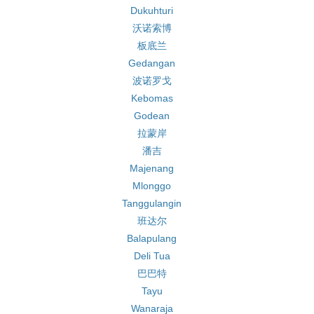
Dukuhturi
沃诺索博
板底兰
Gedangan
波诺罗戈
Kebomas
Godean
拉蒙岸
潘吉
Majenang
Mlonggo
Tanggulangin
班达尔
Balapulang
Deli Tua
巴巴特
Tayu
Wanaraja