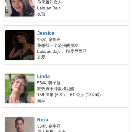
你优雅的女人
Labuan Bajo
友谊
Jessica
45岁, 摩羯座
我想找一个坚强的朋友
Labuan Bajo， 印度尼西亚
真爱
Linda
55年, 狮子座
我热衷于冲浪和划船
159 厘米 (5'3")， 61 公斤 (134 磅)
婚姻
Reza
35岁, 金牛座