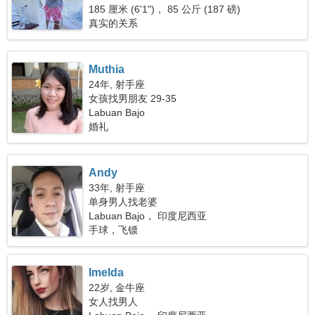
185 厘米 (6'1")， 85 公斤 (187 磅)
真实的关系
Muthia
24年, 射手座
女孩找男朋友 29-35
Labuan Bajo
婚礼
Andy
33年, 射手座
单身男人找老婆
Labuan Bajo， 印度尼西亚
手球，飞镖
Imelda
22岁, 金牛座
女人找男人