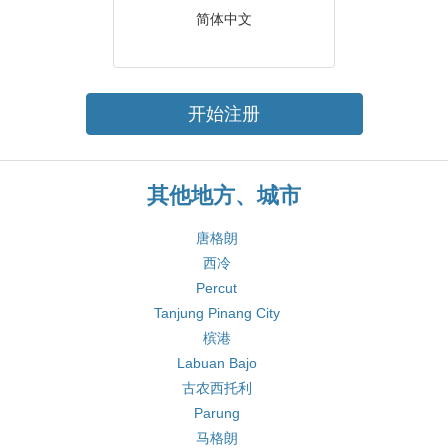
简体中文
开始注册
其他地方、城市
唐格朗
西冷
Percut
Tanjung Pinang City
槟港
Labuan Bajo
古农西托利
Parung
马格朗