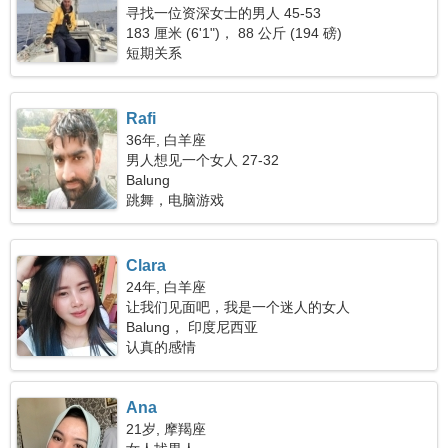
寻找一位资深女士的男人 45-53
183 厘米 (6'1")， 88 公斤 (194 磅)
短期关系
Rafi
36年, 白羊座
男人想见一个女人 27-32
Balung
跳舞，电脑游戏
Clara
24年, 白羊座
让我们见面吧，我是一个迷人的女人
Balung， 印度尼西亚
认真的感情
Ana
21岁, 摩羯座