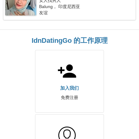
女人找男人
Balung， 印度尼西亚
友谊
IdnDatingGo 的工作原理
加入我们
免费注册