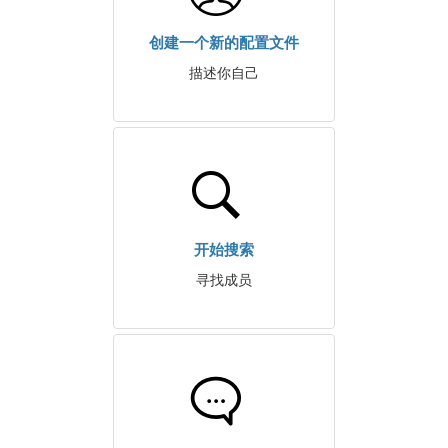
创建一个新的配置文件
描述你自己
开始搜索
寻找成员