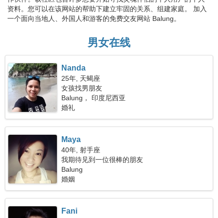
资料。您可以在该网站的帮助下建立牢固的关系、组建家庭。 加入
一个面向当地人、外国人和游客的免费交友网站 Balung。
男女在线
Nanda
25年, 天蝎座
女孩找男朋友
Balung， 印度尼西亚
婚礼
Maya
40年, 射手座
我期待见到一位很棒的朋友
Balung
婚姻
Fani