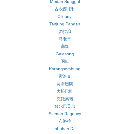
Medan Sunggal
古农西托利
Cileunyi
Tanjung Pandan
勿拉湾
马老奇
塞隆
Galesong
图班
Karangsembung
索洛克
贾蒂巴朗
大松巴哇
克托索诺
普尔巴灵加
Sleman Regency
布洛拉
Labuhan Deli