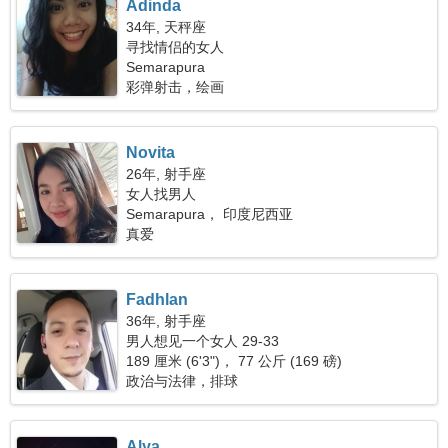
Adinda
34年, 天秤座
寻找情侣的女人
Semarapura
彩弹射击，绘画
Novita
26年, 射手座
女人找男人
Semarapura， 印度尼西亚
真爱
Fadhlan
36年, 射手座
男人想见一个女人 29-33
189 厘米 (6'3")， 77 公斤 (169 磅)
政治与法律，排球
Alya