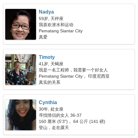
Nadya
59岁, 天秤座
我喜欢潜水和运动
Pematang Siantar City
真爱
Timoty
41岁, 天蝎座
我是一名工程师，我需要一个好女人
Pematang Siantar City， 印度尼西亚
真实的关系
Cynthia
30年, 处女座
寻找情侣的女人 36-37
160 厘米 (5'3")， 64 公斤 (141 磅)
登山，走在露天