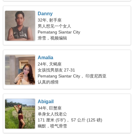
Danny
32年, 射手座
男人想见一个女人
Pematang Siantar City
滑雪，视频编辑
Amalia
24年, 天蝎座
女孩找男朋友 27-31
Pematang Siantar City， 印度尼西亚
认真的感情
Abigail
34年, 巨蟹座
单身女人找老公
171 厘米 (5'8")， 57 公斤 (125 磅)
幽默，喷气滑雪