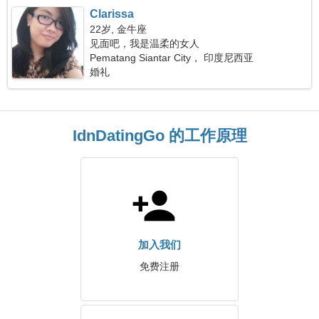
Clarissa
22岁, 金牛座
见面吧，我是温柔的女人
Pematang Siantar City， 印度尼西亚
婚礼
IdnDatingGo 的工作原理
加入我们
免费注册