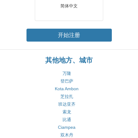
简体中文
开始注册
其他地方、城市
万隆
登巴萨
Kota Ambon
芝拉扎
班达亚齐
索龙
比通
Ciampea
双木丹