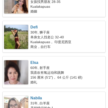
女孩找男朋友 28-35
Kualakapuas
婚姻
Defi
30年, 狮子座
单身女人找老公 32-40
Kualakapuas， 印度尼西亚
商业，自行车
Elsa
60年, 射手座
我喜欢有氧运动和跳舞
156 厘米 (5'2")， 64 公斤 (141 磅)
婚礼
Nabila
31年, 白羊座