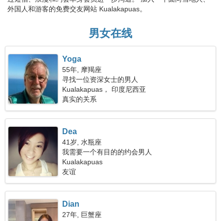
外国人和游客的免费交友网站 Kualakapuas。
男女在线
Yoga
55年, 摩羯座
寻找一位资深女士的男人
Kualakapuas， 印度尼西亚
真实的关系
Dea
41岁, 水瓶座
我需要一个有目的的约会男人
Kualakapuas
友谊
Dian
27年, 巨蟹座