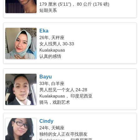
179 厘米 (5'11")， 80 公斤 (176 磅)
短期关系
Eka
26年, 天秤座
女人找男人 30-33
Kualakapuas
认真的感情
Bayu
33年, 白羊座
男人想见一个女人 24-28
Kualakapuas， 印度尼西亚
骑马，戏剧艺术
Cindy
24年, 天蝎座
独特的女人正在寻找朋友