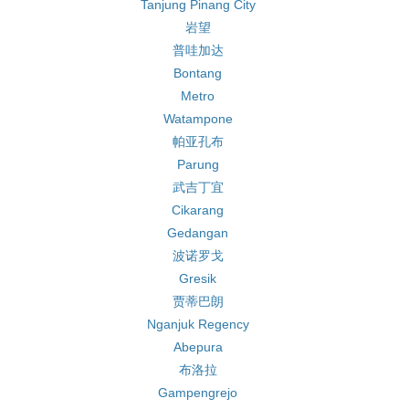
Tanjung Pinang City
岩望
普哇加达
Bontang
Metro
Watampone
帕亚孔布
Parung
武吉丁宜
Cikarang
Gedangan
波诺罗戈
Gresik
贾蒂巴朗
Nganjuk Regency
Abepura
布洛拉
Gampengrejo