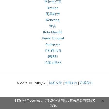
不拉士打宜
Bireuën
阿马哈伊
Kencong
潘吉
Kota Masohi
Kuala Tungkal
Amlapura
卡利昂厄特
锡纳邦
印度尼西亚
© 2026, IdnDatingGo |
隐私政策
|
使用条款
|
联系我们
本网站使用cookies。 继续浏览该网站，即表示您同意
隐私
政策
。