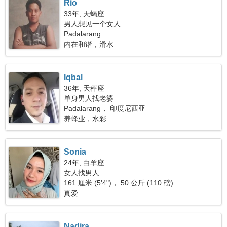
Rio
33年, 天蝎座
男人想见一个女人
Padalarang
内在和谐，滑水
Iqbal
36年, 天秤座
单身男人找老婆
Padalarang， 印度尼西亚
养蜂业，水彩
Sonia
24年, 白羊座
女人找男人
161 厘米 (5'4")， 50 公斤 (110 磅)
真爱
Nadira